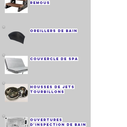
remous
Oreillers de bain
couvercle de spa
housses de jets
tourbillons
ouvertures
d'inspection de bain