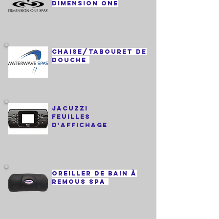
Dimension One
Chaise/tabouret de
douche
jacuzzi
feuilles
d'affichage
Oreiller de bain à
remous spa