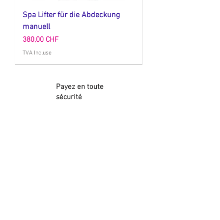
Spa Lifter für die Abdeckung
manuell
Prix
380,00 CHF
TVA Incluse
Payez en toute
sécurité