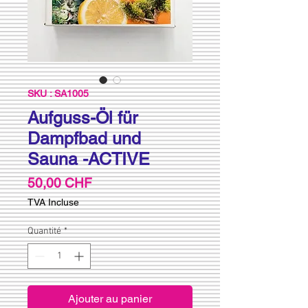
SKU : SA1005
Aufguss-Öl für
Dampfbad und
Sauna -ACTIVE
Prix
50,00 CHF
TVA Incluse
Quantité
*
Ajouter au panier