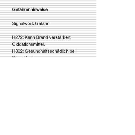
Gefahrenhinweise
Signalwort: Gefahr
H272: Kann Brand verstärken;
Oxidationsmittel.
H302: Gesundheitsschädlich bei
Verschlucken.
Payez en toute
sécurité