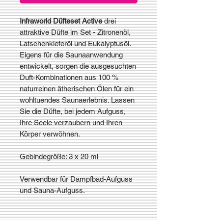
Infraworld Düfteset Active
drei
attraktive Düfte im Set
-
Zitronenöl,
Latschenkieferöl und Eukalyptusöl.
Eigens für die Saunaanwendung
entwickelt, sorgen die ausgesuchten
Duft-Kombinationen aus 100 %
naturreinen ätherischen Ölen für ein
wohltuendes Saunaerlebnis. Lassen
Sie die Düfte, bei jedem Aufguss,
Ihre Seele verzaubern und Ihren
Körper verwöhnen.
Gebindegröße: 3 x 20 ml
Verwendbar für Dampfbad-Aufguss
und Sauna-Aufguss.