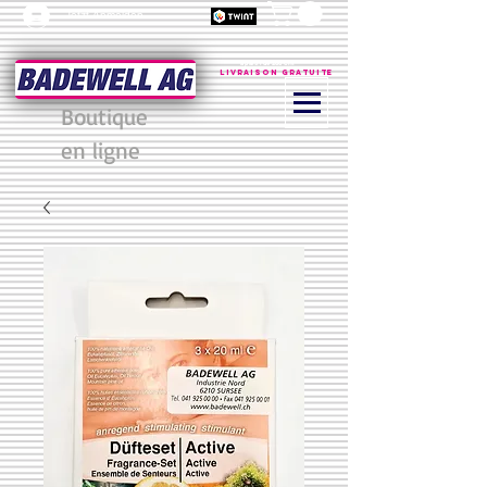
Jetzt Anmelden
à partir de 200 CHF
Livraison gratuite
Boutique
en ligne