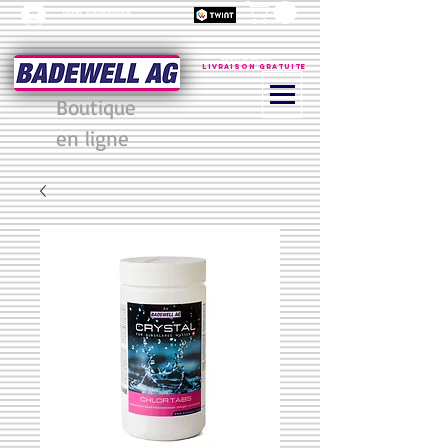
Jetzt Anmelden
à partir de 200 CHF
Livraison gratuite
Boutique
en ligne