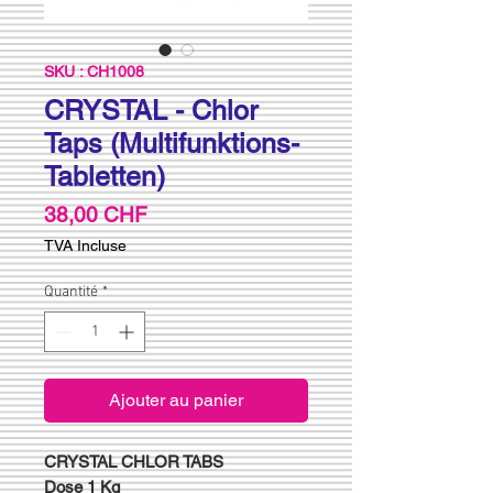
SKU : CH1008
CRYSTAL - Chlor
Taps (Multifunktions-
Tabletten)
Prix
38,00 CHF
TVA Incluse
Quantité
*
Ajouter au panier
CRYSTAL CHLOR TABS
Dose 1 Kg