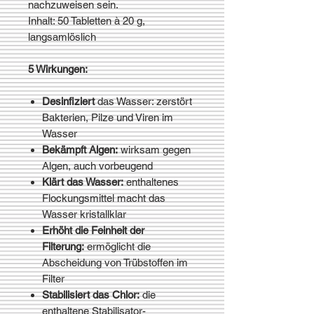
nachzuweisen sein.
Inhalt: 50 Tabletten à 20 g,
langsamlöslich
5 Wirkungen:
Desinfiziert
das Wasser: zerstört
Bakterien, Pilze und Viren im
Wasser
Bekämpft Algen:
wirksam gegen
Algen, auch vorbeugend
Klärt das Wasser:
enthaltenes
Flockungsmittel macht das
Wasser kristallklar
Erhöht die Feinheit der
Filterung:
ermöglicht die
Abscheidung von Trübstoffen im
Filter
Stabilisiert das Chlor:
die
enthaltene Stabilisator-