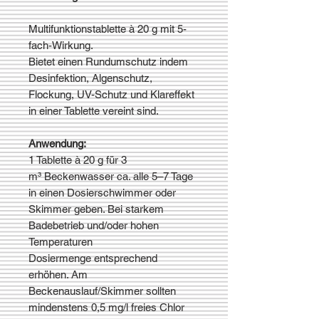
Multifunktionstablette à 20 g mit 5-
fach-Wirkung.
Bietet einen Rundumschutz indem
Desinfektion, Algenschutz,
Flockung, UV-Schutz und Klareffekt
in einer Tablette vereint sind.
Anwendung:
1 Tablette à 20 g für 3
m³ Beckenwasser ca. alle 5–7 Tage
in einen Dosierschwimmer oder
Skimmer geben. Bei starkem
Badebetrieb und/oder hohen
Temperaturen
Dosiermenge entsprechend
erhöhen. Am
Beckenauslauf/Skimmer sollten
mindenstens 0,5 mg/l freies Chlor