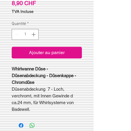
Prix
8,90 CHF
TVA Incluse
Quantité
*
Ajouter au panier
Whirlwanne Düse -
Düsenabdeckung - Düsenkappe -
Chromdüse
Düsenabdeckung 7 - Loch,
verchromt, mit Innen Gewinde d
ca.24 mm, für Whirlsysteme von
Badewell.