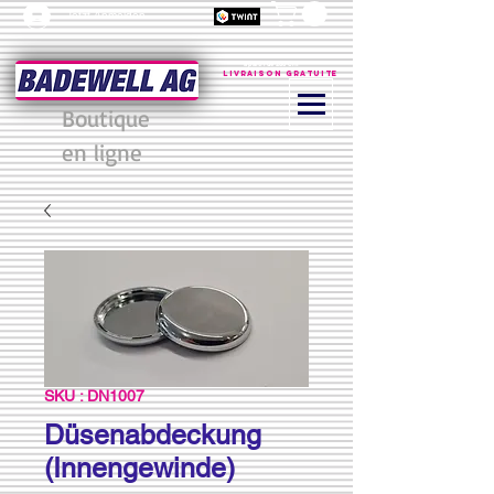
Jetzt Anmelden
à partir de 200 CHF
Livraison gratuite
Boutique
en ligne
SKU : DN1007
Düsenabdeckung
(Innengewinde)