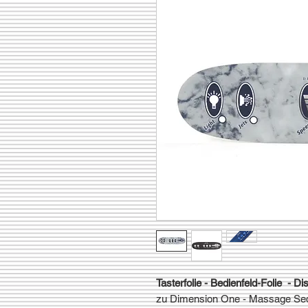
Tasterfolie - Bedienfeld-Folie - Di
zu Dimension One - Massage Se