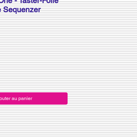
ne - Taster-Folie
 Sequenzer
outer au panier