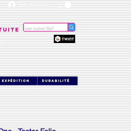
Jetzt Anmelden
tuite
OL
expédition
durabilité