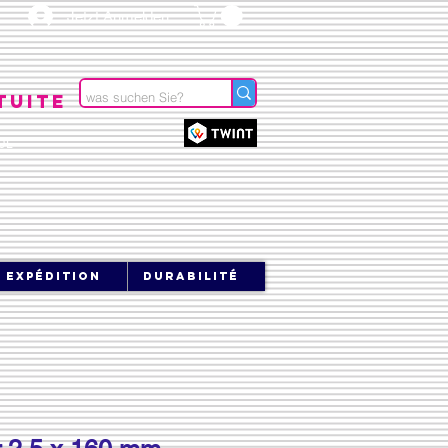
Jetzt Anmelden
tuite
OL
expédition
durabilité