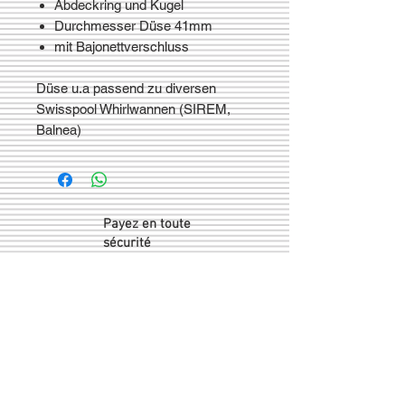
Abdeckring und Kugel
Durchmesser Düse 41mm
mit Bajonettverschluss
Düse u.a passend zu diversen
Swisspool Whirlwannen (SIREM,
Balnea)
Payez en toute
sécurité