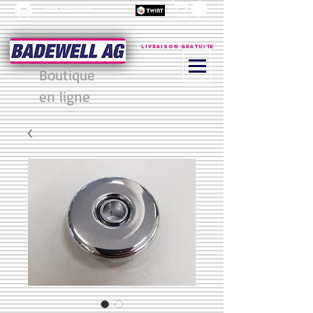
Jetzt Anmelden
à partir de 200 CHF
Livraison gratuite
Boutique
en ligne