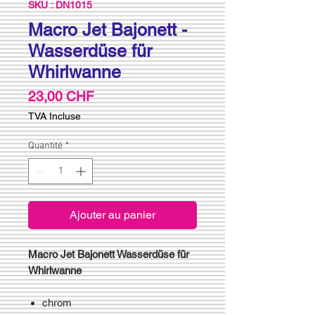
SKU : DN1015
Macro Jet Bajonett -
Wasserdüse für
Whirlwanne
Prix
23,00 CHF
TVA Incluse
Quantité
*
Ajouter au panier
Macro Jet Bajonett Wasserdüse für
Whirlwanne
chrom