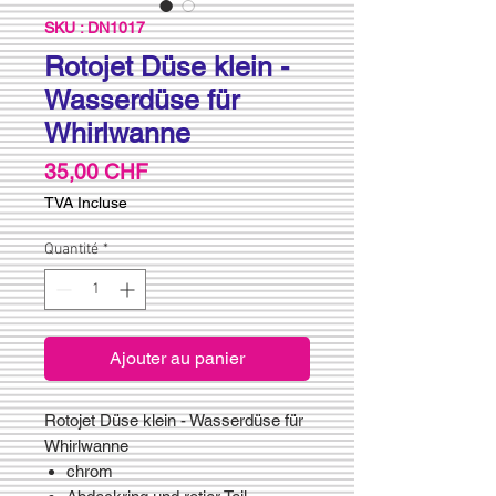
SKU : DN1017
Rotojet Düse klein -
Wasserdüse für
Whirlwanne
Prix
35,00 CHF
TVA Incluse
Quantité
*
Ajouter au panier
Rotojet Düse klein - Wasserdüse für
Whirlwanne
chrom