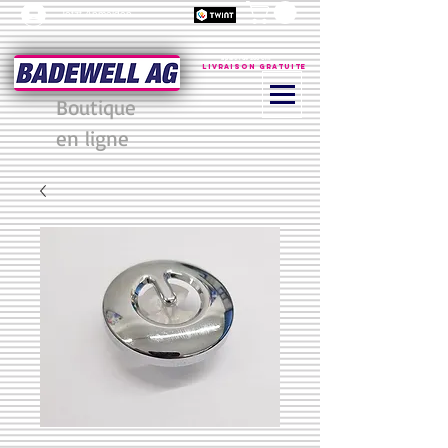
Jetzt Anmelden
à partir de 200 CHF
Livraison gratuite
Boutique
en ligne