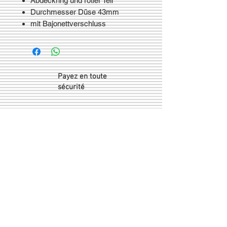
Abdeckring und rotier Teil
Durchmesser Düse 43mm
mit Bajonettverschluss
Payez en toute
sécurité