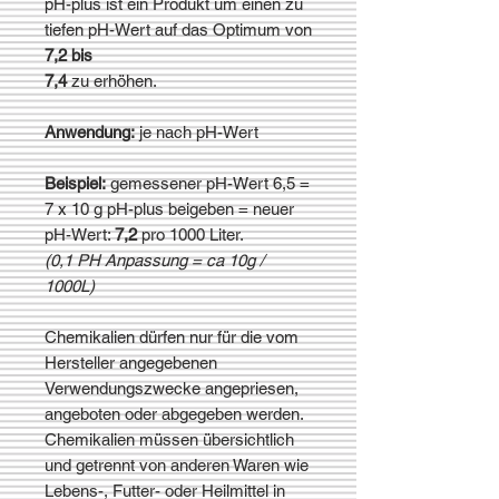
pH-plus ist ein Produkt um einen zu
tiefen pH-Wert auf das Optimum von
7,2 bis
7,4
zu erhöhen.
Anwendung:
je nach pH-Wert
Beispiel:
gemessener pH-Wert 6,5 =
7 x 10 g pH-plus beigeben = neuer
pH-Wert:
7,2
pro 1000 Liter.
(0,1 PH Anpassung = ca 10g /
1000L)
Chemikalien dürfen nur für die vom
Hersteller angegebenen
Verwendungszwecke angepriesen,
angeboten oder abgegeben werden.
Chemikalien müssen übersichtlich
und getrennt von anderen Waren wie
Lebens-, Futter- oder Heilmittel in