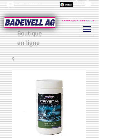
Jetzt Anmelden
à partir de 200 CHF
Livraison gratuite
Boutique
en ligne