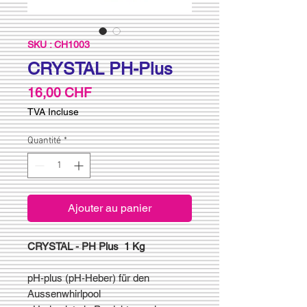
SKU : CH1003
CRYSTAL PH-Plus
Prix
16,00 CHF
TVA Incluse
Quantité
*
Ajouter au panier
CRYSTAL - PH Plus 1 Kg
pH-plus (pH-Heber) für den
Aussenwhirlpool