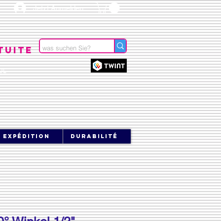
Jetzt Anmelden
tuite
OL
expédition
durabilité