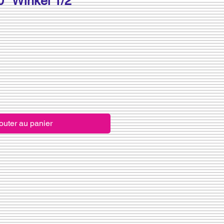
° Winkel 1/2"
outer au panier