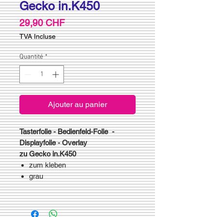
Gecko in.K450
Prix
29,90 CHF
TVA Incluse
Quantité
*
Ajouter au panier
Tasterfolie - Bedienfeld-Folie -
Displayfolie - Overlay
zu Gecko in.K450
zum kleben
grau