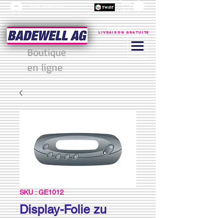
Jetzt Anmelden
à partir de 200 CHF
Livraison gratuite
Boutique
en ligne
SKU : GE1012
Display-Folie zu