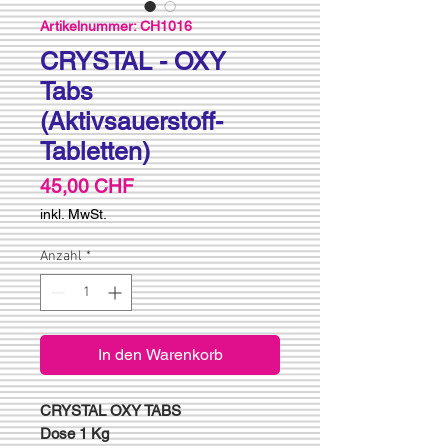
Artikelnummer: CH1016
CRYSTAL - OXY
Tabs
(Aktivsauerstoff-
Tabletten)
Preis
45,00 CHF
inkl. MwSt.
Anzahl
*
In den Warenkorb
CRYSTAL OXY TABS
Dose 1 Kg