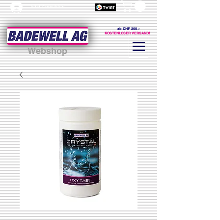
Jetzt Anmelden
ab CHF 200.-
KOSTENLOSER VERSAND!
Webshop