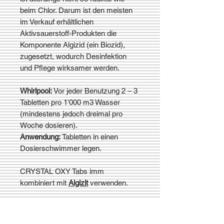
beim Chlor. Darum ist den meisten
im Verkauf erhältlichen
Aktivsauerstoff-Produkten die
Komponente Algizid (ein Biozid),
zugesetzt, wodurch Desinfektion
und Pflege wirksamer werden.
Whirlpool:
Vor jeder Benutzung 2 – 3
Tabletten pro 1'000 m3 Wasser
(mindestens jedoch dreimal pro
Woche dosieren).
Anwendung:
Tabletten in einen
Dosierschwimmer legen.
CRYSTAL OXY Tabs imm
kombiniert mit
Algizit
verwenden.
CRYSTAL - Die Qualitäts
Wasserpflege für Spa-Whirlpools -