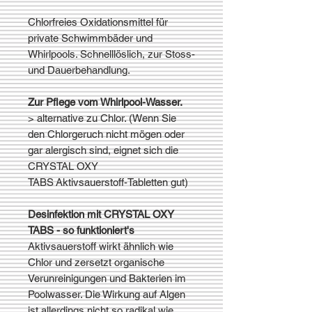
Chlorfreies Oxidationsmittel für
private Schwimmbäder und
Whirlpools. Schnelllöslich, zur Stoss-
und Dauerbehandlung.
Zur Pflege vom Whirlpool-Wasser.
> alternative zu Chlor. (Wenn Sie
den Chlorgeruch nicht mögen oder
gar alergisch sind, eignet sich die
CRYSTAL OXY
TABS Aktivsauerstoff-Tabletten gut)
Desinfektion mit CRYSTAL OXY
TABS - so funktioniert's
Aktivsauerstoff wirkt ähnlich wie
Chlor und zersetzt organische
Verunreinigungen und Bakterien im
Poolwasser. Die Wirkung auf Algen
ist allerdings nicht so radikal wie