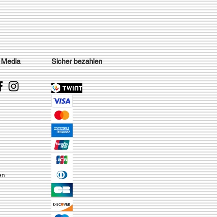
 Media
Sicher bezahlen
en