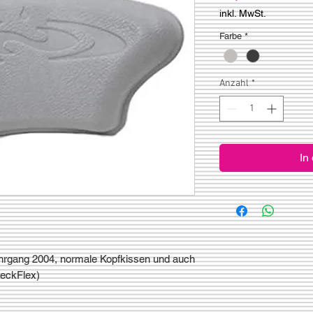
inkl. MwSt.
Farbe
*
Anzahl
*
In
hrgang 2004, normale Kopfkissen und auch
NeckFlex)