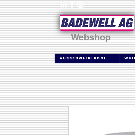
Webshop
Aussenwhirlpool
Whi