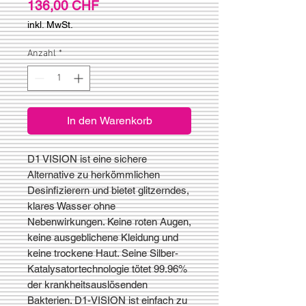
Preis
136,00 CHF
inkl. MwSt.
Anzahl
*
In den Warenkorb
D1 VISION ist eine sichere
Alternative zu herkömmlichen
Desinfizierern und bietet glitzerndes,
klares Wasser ohne
Nebenwirkungen. Keine roten Augen,
keine ausgeblichene Kleidung und
keine trockene Haut. Seine Silber-
Katalysatortechnologie tötet 99.96%
der krankheitsauslösenden
Bakterien. D1-VISION ist einfach zu