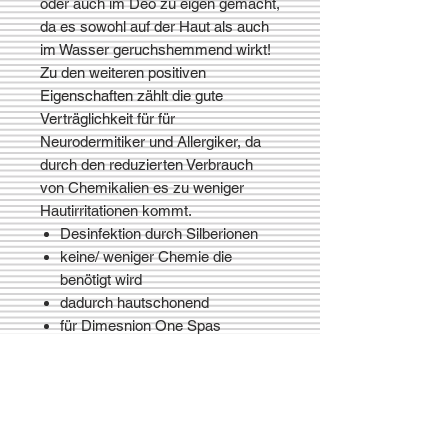
oder auch im Deo zu eigen gemacht,
da es sowohl auf der Haut als auch
im Wasser geruchshemmend wirkt!
Zu den weiteren positiven
Eigenschaften zählt die gute
Verträglichkeit für für
Neurodermitiker und Allergiker, da
durch den reduzierten Verbrauch
von Chemikalien es zu weniger
Hautirritationen kommt.
Desinfektion durch Silberionen
keine/ weniger Chemie die
benötigt wird
dadurch hautschonend
für Dimesnion One Spas
in Filterkartuschen
einzuschrauben
daher einfache Installation