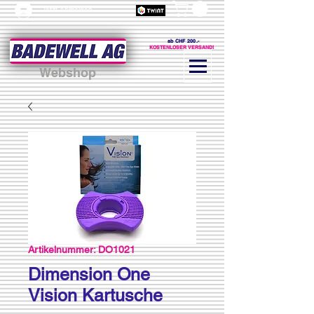
Jetzt Anmelden
ab CHF 200.-
KOSTENLOSER VERSAND!
Webshop
Artikelnummer: DO1021
Dimension One
Vision Kartusche