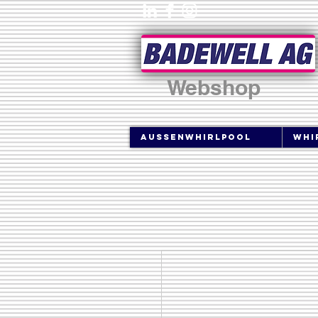
Webshop
Aussenwhirlpool
Whi