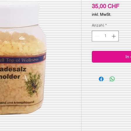
Prei
35,00 CHF
inkl. MwSt.
Anzahl
*
In