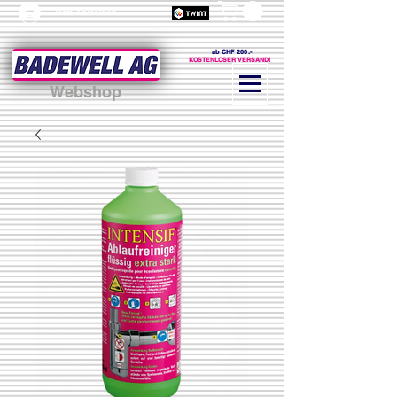
Jetzt Anmelden
ab CHF 200.-
KOSTENLOSER VERSAND!
Webshop