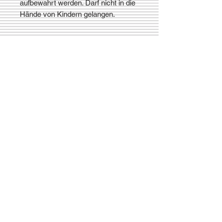
aufbewahrt werden. Darf nicht in die
Hände von Kindern gelangen.
Sicher
bezahlen