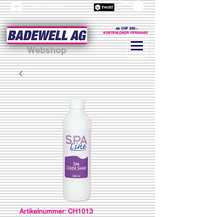
Jetzt Anmelden
ab CHF 200.-
KOSTENLOSER VERSAND!
Webshop
Artikelnummer: CH1013