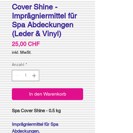
Cover Shine -
Imprägniermittel für
Spa Abdeckungen
(Leder & Vinyl)
Preis
25,00 CHF
inkl. MwSt.
Anzahl
*
In den Warenkorb
Spa Cover Shine - 0.5 kg
Imprägniermittel für Spa
Abdeckungen.