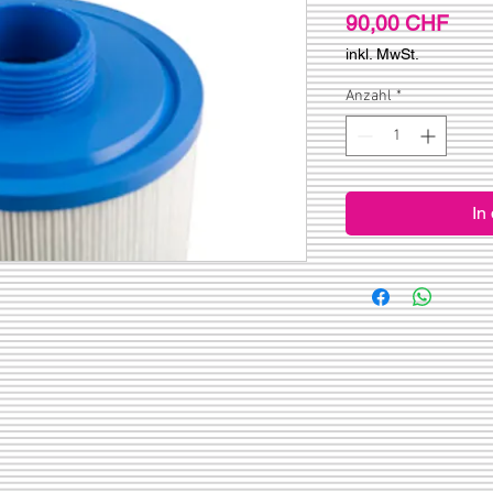
Prei
90,00 CHF
inkl. MwSt.
Anzahl
*
In