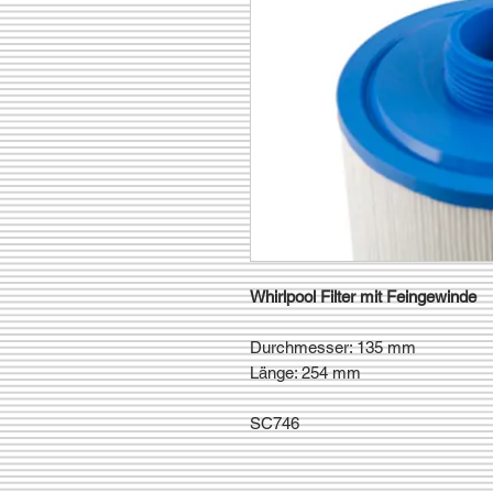
Whirlpool Filter mit Feingewinde
Durchmesser: 135 mm
Länge: 254 mm
SC746