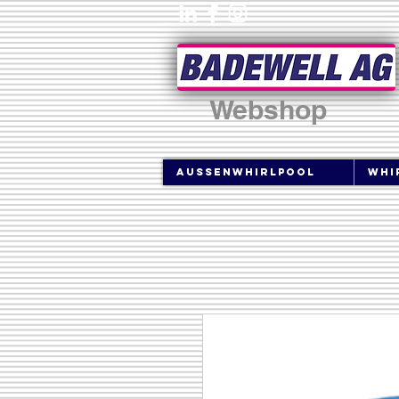
Webshop
Aussenwhirlpool
Whi