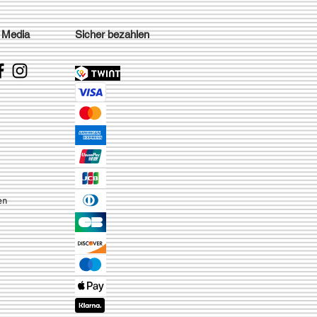
 Media
Sicher bezahlen
en