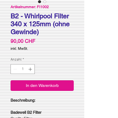
Artikelnummer: FI1002
B2 - Whirlpool Filter
340 x 125mm (ohne
Gewinde)
Preis
90,00 CHF
inkl. MwSt.
Anzahl
*
In den Warenkorb
Beschreibung:
Badewell B2 Filter