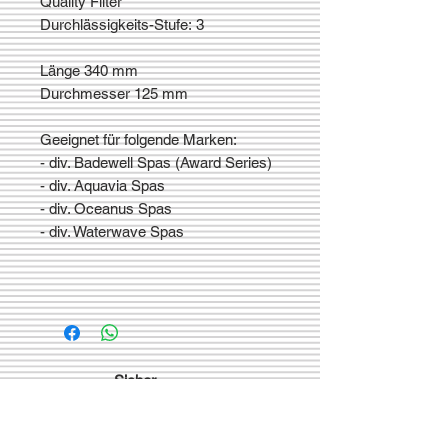
Quality Filter
Durchlässigkeits-Stufe: 3
Länge 340 mm
Durchmesser 125 mm
Geeignet für folgende Marken:
- div. Badewell Spas (Award Series)
- div. Aquavia Spas
- div. Oceanus Spas
- div. Waterwave Spas
Sicher
bezahlen