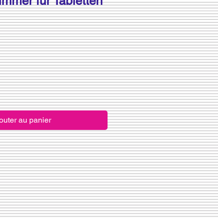
mmer für Tabletten
outer au panier