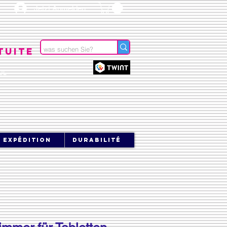
Jetzt Anmelden
tuite
OL
expédition
durabilité