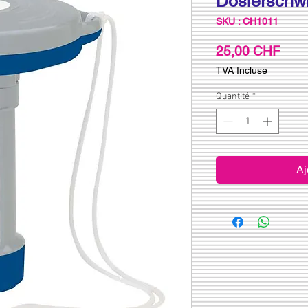
Dosierschwi
SKU : CH1011
Prix
25,00 CHF
TVA Incluse
Quantité
*
Aj